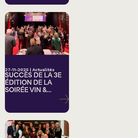
27-11-2025
|
Actualités
SUCCÈS DE LA 3E
ÉDITION DE LA
SOIRÉE VIN &...