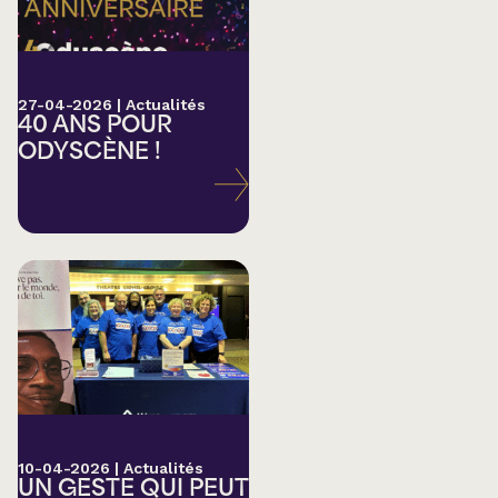
27-04-2026
|
Actualités
40 ANS POUR
ODYSCÈNE !
10-04-2026
|
Actualités
UN GESTE QUI PEUT