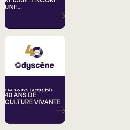
RÉUSSIE ENCORE
UNE...
10-09-2025
|
Actualités
40 ANS DE
CULTURE VIVANTE