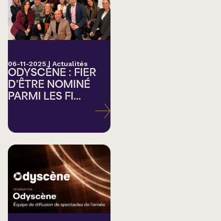
06-11-2025
|
Actualités
ODYSCÈNE : FIER
D’ÊTRE NOMINÉ
PARMI LES FI...