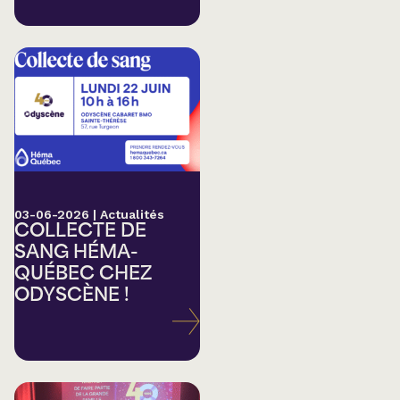
03-06-2026
|
Actualités
COLLECTE DE
SANG HÉMA-
QUÉBEC CHEZ
ODYSCÈNE !