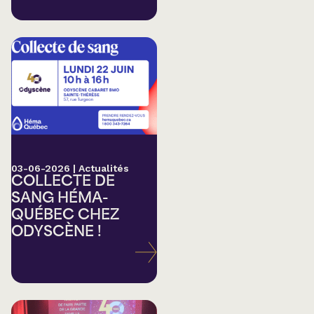
03-06-2026
|
Actualités
COLLECTE DE
SANG HÉMA-
QUÉBEC CHEZ
ODYSCÈNE !