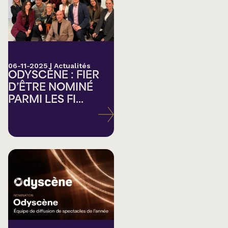
06-11-2025
|
Actualités
ODYSCÈNE : FIER
D’ÊTRE NOMINÉ
PARMI LES FI...