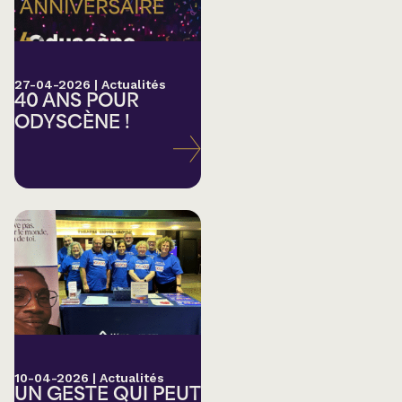
27-04-2026
|
Actualités
40 ANS POUR
ODYSCÈNE !
10-04-2026
|
Actualités
UN GESTE QUI PEUT