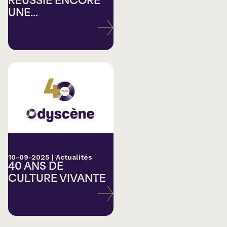
RÉUSSIE ENCORE
UNE...
10-09-2025
|
Actualités
40 ANS DE
CULTURE VIVANTE