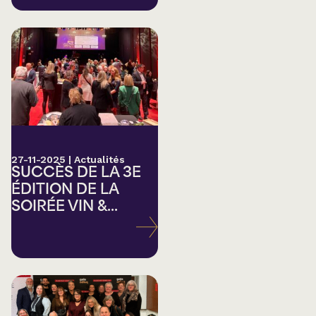
27-11-2025
|
Actualités
SUCCÈS DE LA 3E
ÉDITION DE LA
SOIRÉE VIN &...