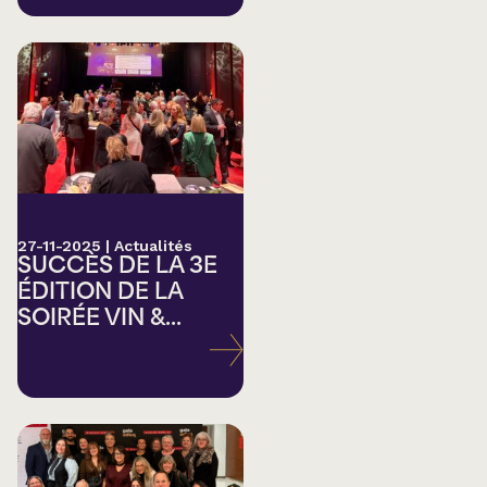
27-11-2025
|
Actualités
SUCCÈS DE LA 3E
ÉDITION DE LA
SOIRÉE VIN &...