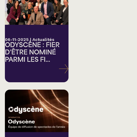
06-11-2025
|
Actualités
ODYSCÈNE : FIER
D’ÊTRE NOMINÉ
PARMI LES FI...