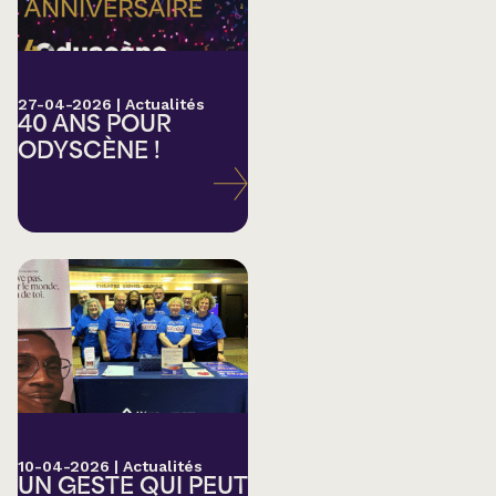
27-04-2026
|
Actualités
40 ANS POUR
ODYSCÈNE !
10-04-2026
|
Actualités
UN GESTE QUI PEUT