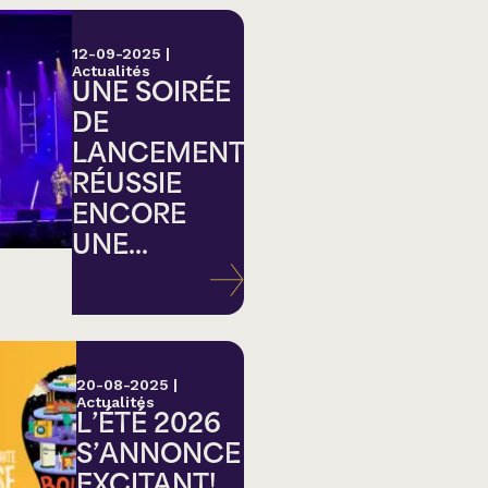
12-09-2025
|
Actualités
UNE SOIRÉE
DE
LANCEMENT
RÉUSSIE
ENCORE
UNE...
20-08-2025
|
Actualités
L’ÉTÉ 2026
S’ANNONCE
EXCITANT!...