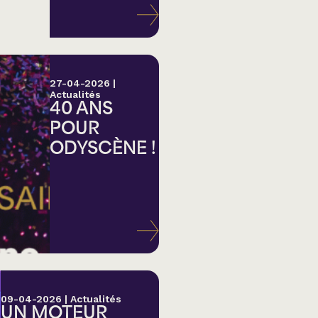
27-04-2026
|
Actualités
40 ANS
POUR
ODYSCÈNE !
lk,
09-04-2026
|
Actualités
UN MOTEUR