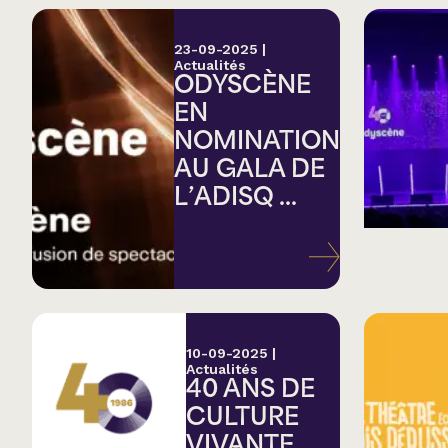
23-09-2025
|
Actualités
ODYSCÈNE
EN
NOMINATION
AU GALA DE
L’ADISQ ...
10-09-2025
|
Actualités
40 ANS DE
CULTURE
VIVANTE