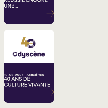
RÉUSSIE ENCORE
UNE...
10-09-2025
|
Actualités
40 ANS DE
CULTURE VIVANTE