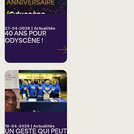
27-04-2026
|
Actualités
40 ANS POUR
ODYSCÈNE !
10-04-2026
|
Actualités
UN GESTE QUI PEUT