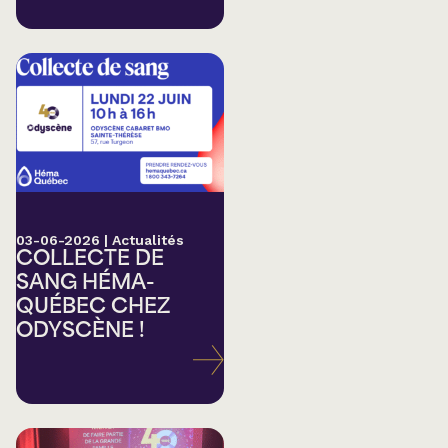
03-06-2026
|
Actualités
COLLECTE DE
SANG HÉMA-
QUÉBEC CHEZ
ODYSCÈNE !