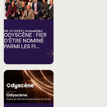
06-11-2025
|
Actualités
ODYSCÈNE : FIER
D’ÊTRE NOMINÉ
PARMI LES FI...