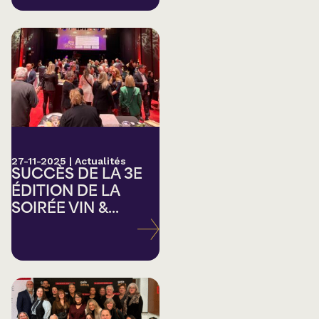
27-11-2025
|
Actualités
SUCCÈS DE LA 3E
ÉDITION DE LA
SOIRÉE VIN &...