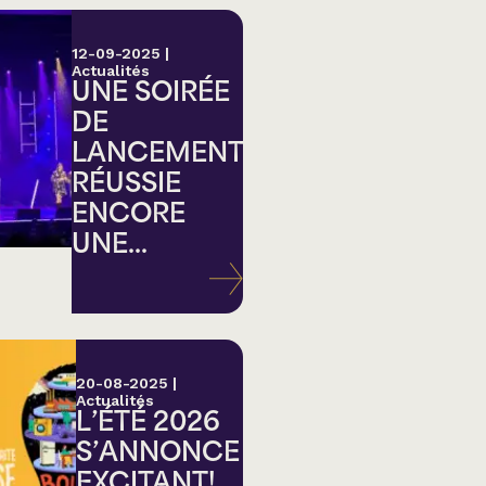
12-09-2025
|
Actualités
UNE SOIRÉE
DE
LANCEMENT
RÉUSSIE
ENCORE
UNE...
20-08-2025
|
Actualités
L’ÉTÉ 2026
S’ANNONCE
EXCITANT!...