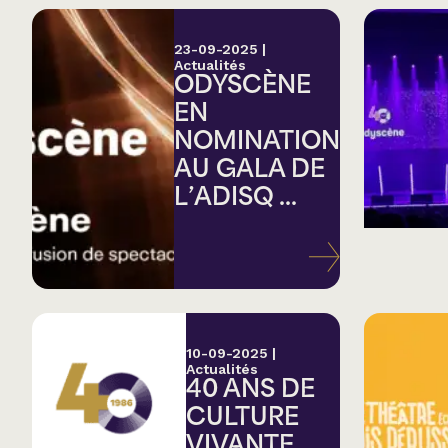
23-09-2025
|
Actualités
ODYSCÈNE
EN
NOMINATION
AU GALA DE
L’ADISQ ...
10-09-2025
|
Actualités
40 ANS DE
CULTURE
VIVANTE