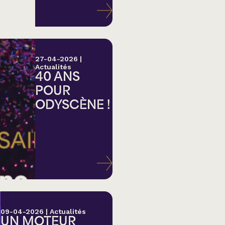
27-04-2026
|
Actualités
40 ANS
POUR
ODYSCÈNE !
lk,
09-04-2026
|
Actualités
UN MOTEUR