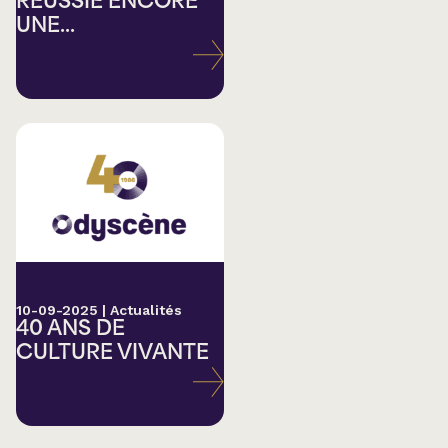
RÉUSSIE ENCORE
UNE...
10-09-2025
|
Actualités
40 ANS DE
CULTURE VIVANTE