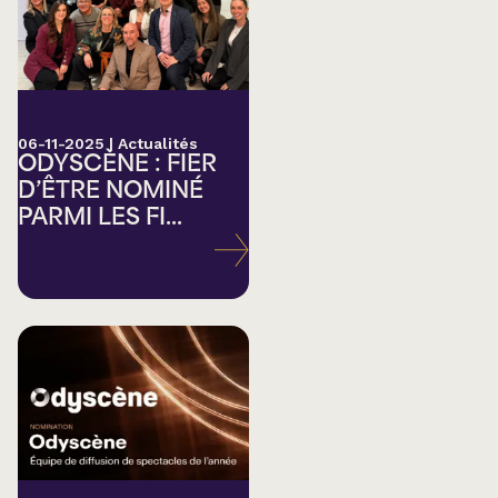
06-11-2025
|
Actualités
ODYSCÈNE : FIER
D’ÊTRE NOMINÉ
PARMI LES FI...