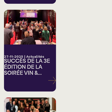
27-11-2025
|
Actualités
SUCCÈS DE LA 3E
ÉDITION DE LA
SOIRÉE VIN &...