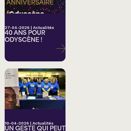
27-04-2026
|
Actualités
40 ANS POUR
ODYSCÈNE !
10-04-2026
|
Actualités
UN GESTE QUI PEUT