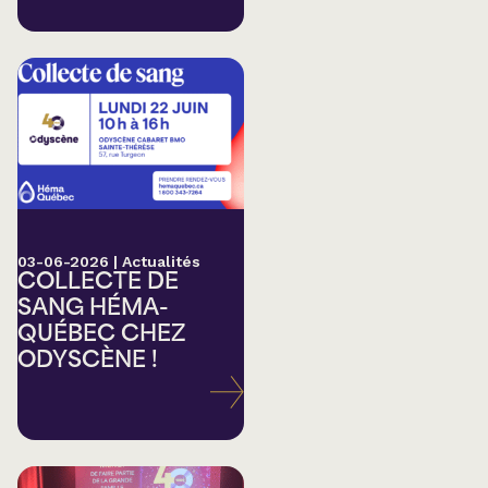
03-06-2026
|
Actualités
COLLECTE DE
SANG HÉMA-
QUÉBEC CHEZ
ODYSCÈNE !