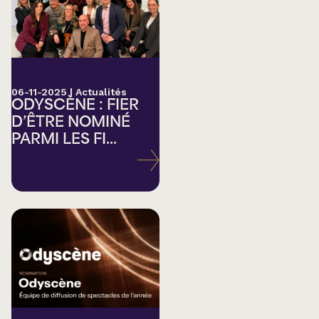
06-11-2025
|
Actualités
ODYSCÈNE : FIER
D’ÊTRE NOMINÉ
PARMI LES FI...