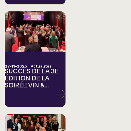
27-11-2025
|
Actualités
SUCCÈS DE LA 3E
ÉDITION DE LA
SOIRÉE VIN &...