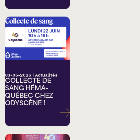
03-06-2026
|
Actualités
COLLECTE DE
SANG HÉMA-
QUÉBEC CHEZ
ODYSCÈNE !