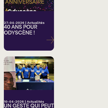
27-04-2026
|
Actualités
40 ANS POUR
ODYSCÈNE !
10-04-2026
|
Actualités
UN GESTE QUI PEUT