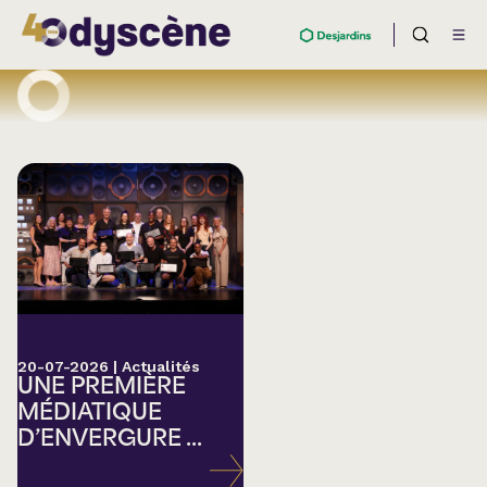
20-07-2026
|
Actualités
UNE PREMIÈRE
MÉDIATIQUE
D’ENVERGURE ...