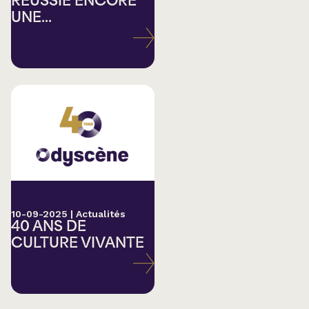
RÉUSSIE ENCORE
UNE...
10-09-2025
|
Actualités
40 ANS DE
CULTURE VIVANTE