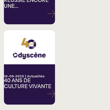
RÉUSSIE ENCORE
UNE...
10-09-2025
|
Actualités
40 ANS DE
CULTURE VIVANTE