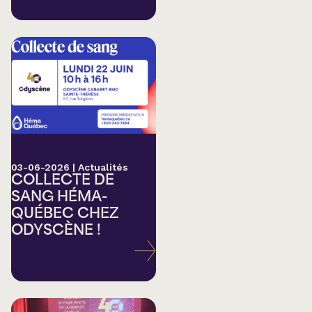
03-06-2026
|
Actualités
COLLECTE DE
SANG HÉMA-
QUÉBEC CHEZ
ODYSCÈNE !