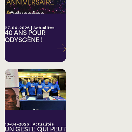
27-04-2026
|
Actualités
40 ANS POUR
ODYSCÈNE !
10-04-2026
|
Actualités
UN GESTE QUI PEUT