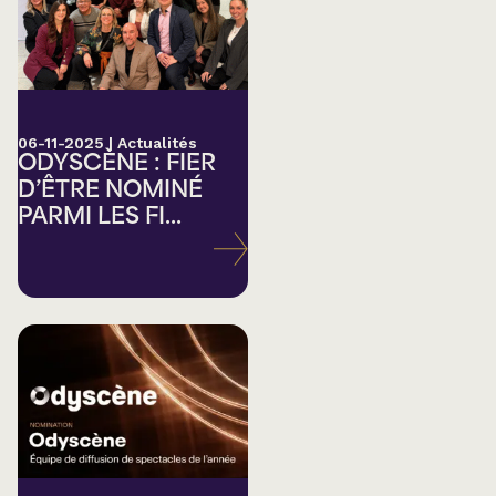
06-11-2025
|
Actualités
ODYSCÈNE : FIER
D’ÊTRE NOMINÉ
PARMI LES FI...