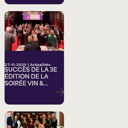
27-11-2025
|
Actualités
SUCCÈS DE LA 3E
ÉDITION DE LA
SOIRÉE VIN &...