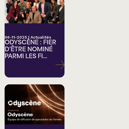
06-11-2025
|
Actualités
ODYSCÈNE : FIER
D’ÊTRE NOMINÉ
PARMI LES FI...