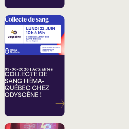
03-06-2026
|
Actualités
COLLECTE DE
SANG HÉMA-
QUÉBEC CHEZ
ODYSCÈNE !