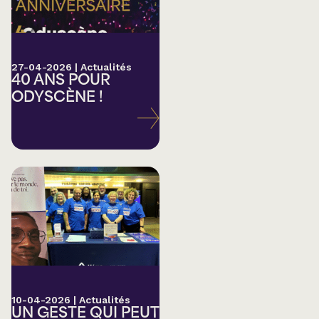
27-04-2026
|
Actualités
40 ANS POUR
ODYSCÈNE !
10-04-2026
|
Actualités
UN GESTE QUI PEUT