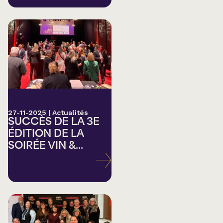
27-11-2025
|
Actualités
SUCCÈS DE LA 3E
ÉDITION DE LA
SOIRÉE VIN &...