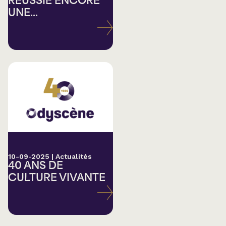
RÉUSSIE ENCORE
UNE...
10-09-2025
|
Actualités
40 ANS DE
CULTURE VIVANTE