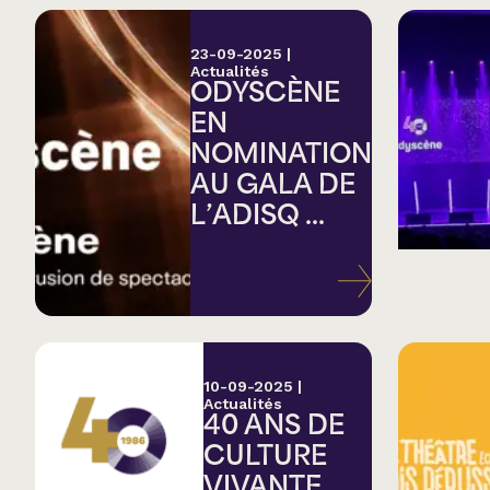
23-09-2025
|
Actualités
ODYSCÈNE
EN
NOMINATION
AU GALA DE
L’ADISQ ...
10-09-2025
|
Actualités
40 ANS DE
CULTURE
VIVANTE