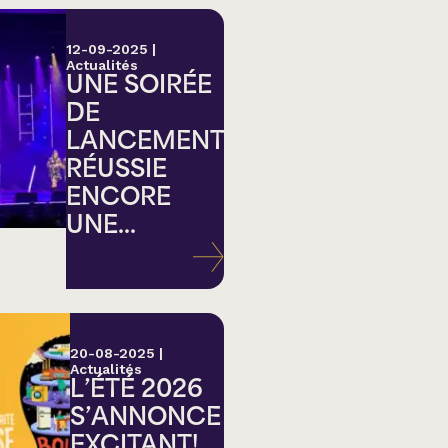
12-09-2025
|
Actualités
UNE SOIRÉE
DE
LANCEMENT
RÉUSSIE
ENCORE
UNE...
20-08-2025
|
Actualités
L’ÉTÉ 2026
S’ANNONCE
EXCITANT!...