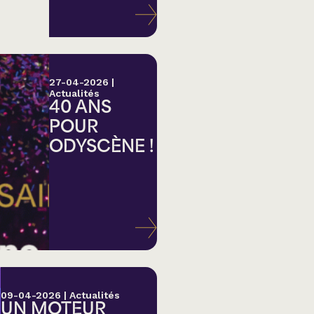
27-04-2026
|
Actualités
40 ANS
POUR
ODYSCÈNE !
lk,
09-04-2026
|
Actualités
UN MOTEUR