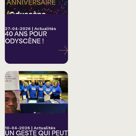
27-04-2026
|
Actualités
40 ANS POUR
ODYSCÈNE !
10-04-2026
|
Actualités
UN GESTE QUI PEUT