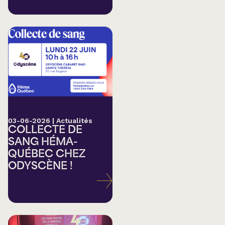
03-06-2026
|
Actualités
COLLECTE DE
SANG HÉMA-
QUÉBEC CHEZ
ODYSCÈNE !