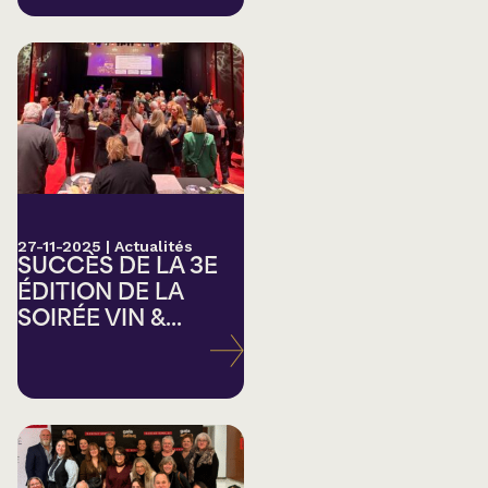
27-11-2025
|
Actualités
SUCCÈS DE LA 3E
ÉDITION DE LA
SOIRÉE VIN &...