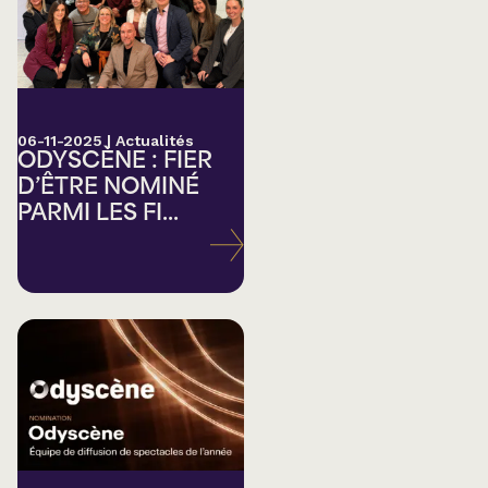
06-11-2025
|
Actualités
ODYSCÈNE : FIER
D’ÊTRE NOMINÉ
PARMI LES FI...