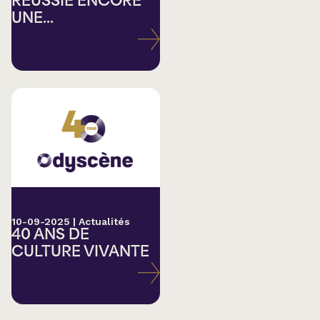
RÉUSSIE ENCORE
UNE...
10-09-2025
|
Actualités
40 ANS DE
CULTURE VIVANTE