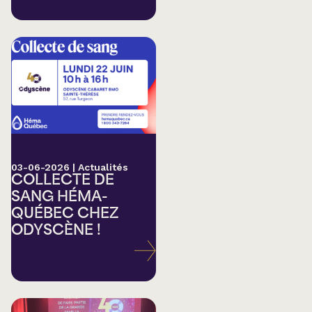
03-06-2026
|
Actualités
COLLECTE DE
SANG HÉMA-
QUÉBEC CHEZ
ODYSCÈNE !