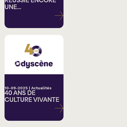
RÉUSSIE ENCORE
UNE...
10-09-2025
|
Actualités
40 ANS DE
CULTURE VIVANTE