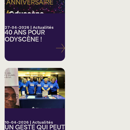
27-04-2026
|
Actualités
40 ANS POUR
ODYSCÈNE !
10-04-2026
|
Actualités
UN GESTE QUI PEUT