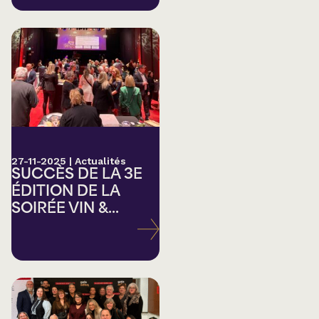
27-11-2025
|
Actualités
SUCCÈS DE LA 3E
ÉDITION DE LA
SOIRÉE VIN &...