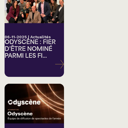
06-11-2025
|
Actualités
ODYSCÈNE : FIER
D’ÊTRE NOMINÉ
PARMI LES FI...