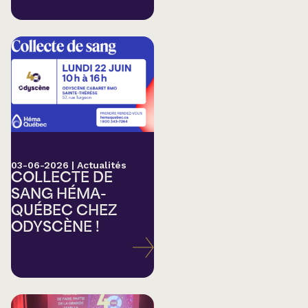
03-06-2026
|
Actualités
COLLECTE DE
SANG HÉMA-
QUÉBEC CHEZ
ODYSCÈNE !