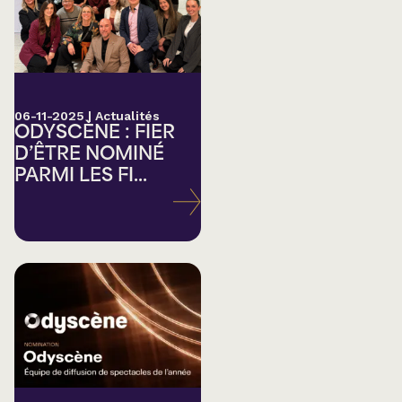
06-11-2025
|
Actualités
ODYSCÈNE : FIER
D’ÊTRE NOMINÉ
PARMI LES FI...