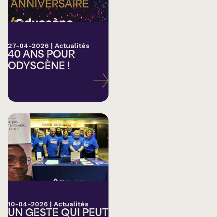
27-04-2026
|
Actualités
40 ANS POUR
ODYSCÈNE !
10-04-2026
|
Actualités
UN GESTE QUI PEUT