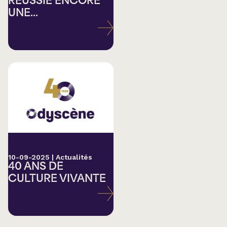
RÉUSSIE ENCORE
UNE...
10-09-2025
|
Actualités
40 ANS DE
CULTURE VIVANTE