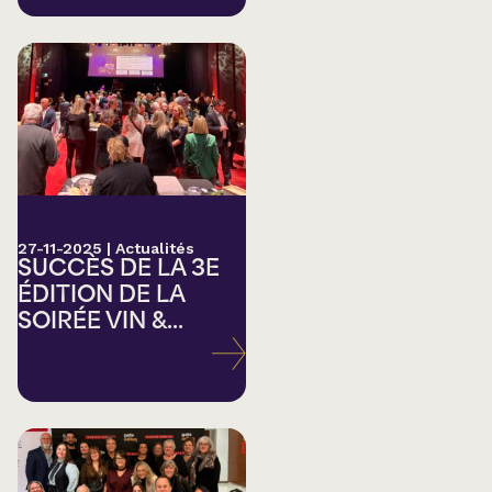
27-11-2025
|
Actualités
SUCCÈS DE LA 3E
ÉDITION DE LA
SOIRÉE VIN &...