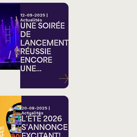
12-09-2025
|
Actualités
UNE SOIRÉE
DE
LANCEMENT
RÉUSSIE
ENCORE
UNE...
20-08-2025
|
Actualités
L’ÉTÉ 2026
S’ANNONCE
EXCITANT!...