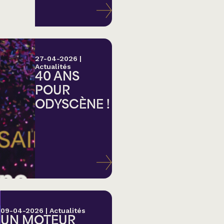
27-04-2026
|
Actualités
40 ANS
POUR
ODYSCÈNE !
lk,
09-04-2026
|
Actualités
UN MOTEUR