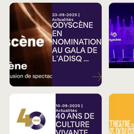
23-09-2025
|
Actualités
ODYSCÈNE
EN
NOMINATION
AU GALA DE
L’ADISQ ...
10-09-2025
|
Actualités
40 ANS DE
CULTURE
VIVANTE