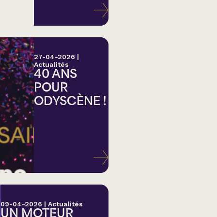
27-04-2026
|
Actualités
40 ANS
POUR
ODYSCÈNE !
lk,
09-04-2026
|
Actualités
UN MOTEUR