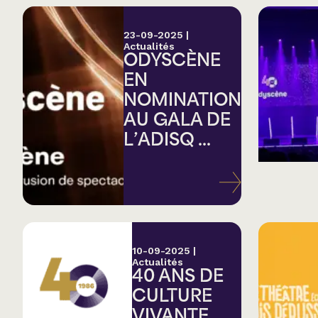
23-09-2025
|
Actualités
ODYSCÈNE
EN
NOMINATION
AU GALA DE
L’ADISQ ...
10-09-2025
|
Actualités
40 ANS DE
CULTURE
VIVANTE