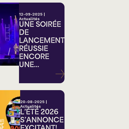
12-09-2025
|
Actualités
UNE SOIRÉE
DE
LANCEMENT
RÉUSSIE
ENCORE
UNE...
20-08-2025
|
Actualités
L’ÉTÉ 2026
S’ANNONCE
EXCITANT!...