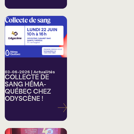
03-06-2026
|
Actualités
COLLECTE DE
SANG HÉMA-
QUÉBEC CHEZ
ODYSCÈNE !