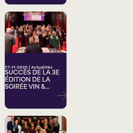
27-11-2025
|
Actualités
SUCCÈS DE LA 3E
ÉDITION DE LA
SOIRÉE VIN &...