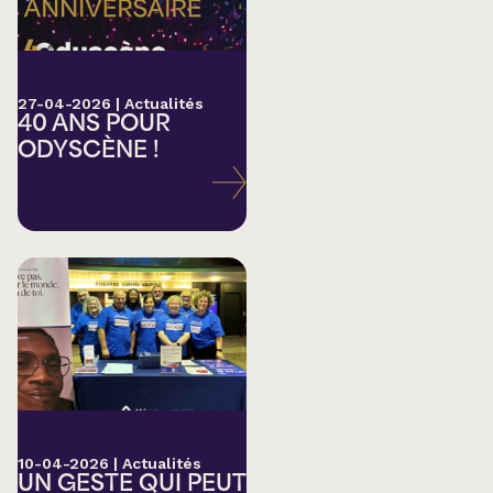
27-04-2026
|
Actualités
40 ANS POUR
ODYSCÈNE !
10-04-2026
|
Actualités
UN GESTE QUI PEUT