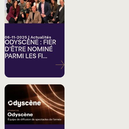
06-11-2025
|
Actualités
ODYSCÈNE : FIER
D’ÊTRE NOMINÉ
PARMI LES FI...