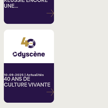
RÉUSSIE ENCORE
UNE...
10-09-2025
|
Actualités
40 ANS DE
CULTURE VIVANTE