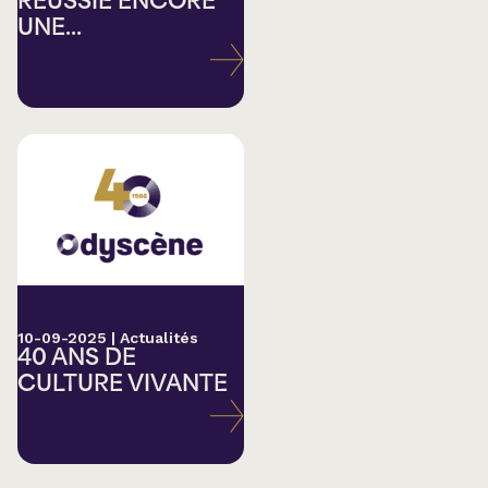
RÉUSSIE ENCORE
UNE...
10-09-2025
|
Actualités
40 ANS DE
CULTURE VIVANTE