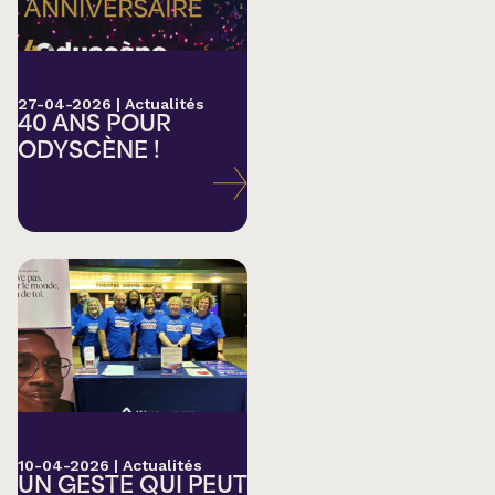
27-04-2026
|
Actualités
40 ANS POUR
ODYSCÈNE !
10-04-2026
|
Actualités
UN GESTE QUI PEUT