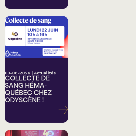
03-06-2026
|
Actualités
COLLECTE DE
SANG HÉMA-
QUÉBEC CHEZ
ODYSCÈNE !