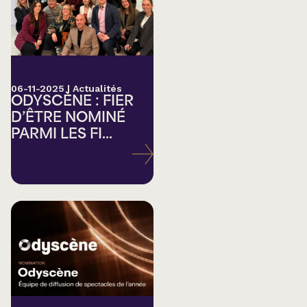
06-11-2025
|
Actualités
ODYSCÈNE : FIER
D’ÊTRE NOMINÉ
PARMI LES FI...