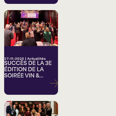
27-11-2025
|
Actualités
SUCCÈS DE LA 3E
ÉDITION DE LA
SOIRÉE VIN &...