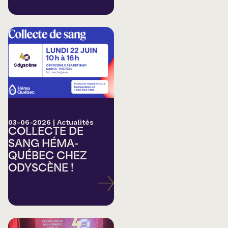
03-06-2026
|
Actualités
COLLECTE DE
SANG HÉMA-
QUÉBEC CHEZ
ODYSCÈNE !