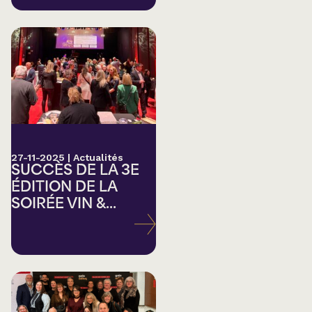
27-11-2025
|
Actualités
SUCCÈS DE LA 3E
ÉDITION DE LA
SOIRÉE VIN &...