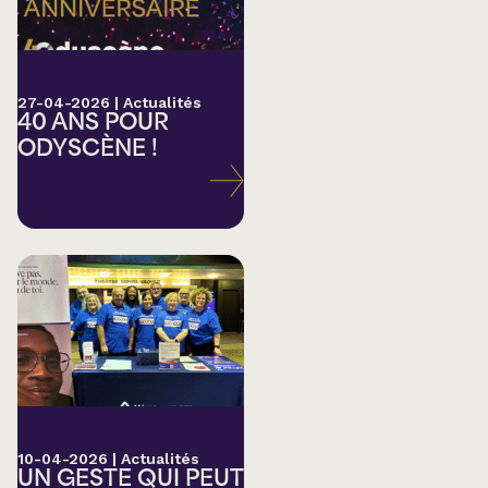
27-04-2026
|
Actualités
40 ANS POUR
ODYSCÈNE !
10-04-2026
|
Actualités
UN GESTE QUI PEUT