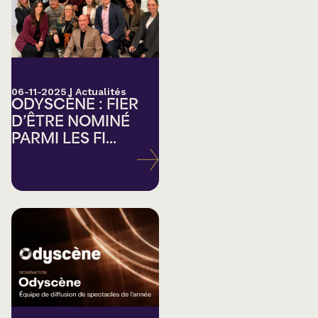
06-11-2025
|
Actualités
ODYSCÈNE : FIER
D’ÊTRE NOMINÉ
PARMI LES FI...