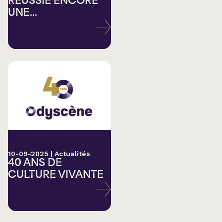
RÉUSSIE ENCORE
UNE...
10-09-2025
|
Actualités
40 ANS DE
CULTURE VIVANTE