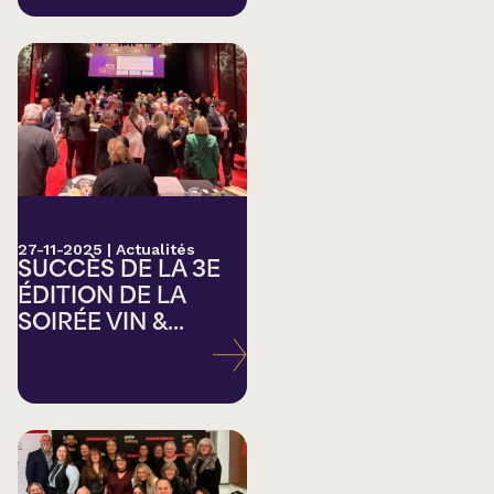
27-11-2025
|
Actualités
SUCCÈS DE LA 3E
ÉDITION DE LA
SOIRÉE VIN &...