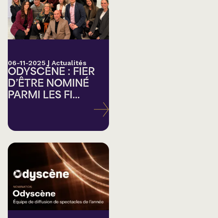
06-11-2025
|
Actualités
ODYSCÈNE : FIER
D’ÊTRE NOMINÉ
PARMI LES FI...