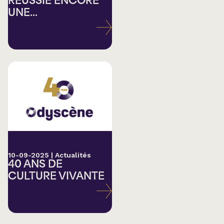
RÉUSSIE ENCORE
UNE...
10-09-2025
|
Actualités
40 ANS DE
CULTURE VIVANTE