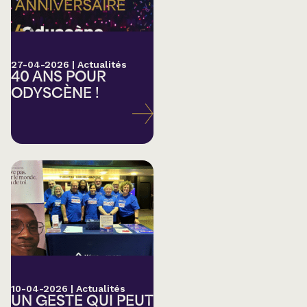
27-04-2026
|
Actualités
40 ANS POUR
ODYSCÈNE !
10-04-2026
|
Actualités
UN GESTE QUI PEUT