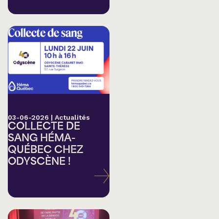
03-06-2026
|
Actualités
COLLECTE DE
SANG HÉMA-
QUÉBEC CHEZ
ODYSCÈNE !