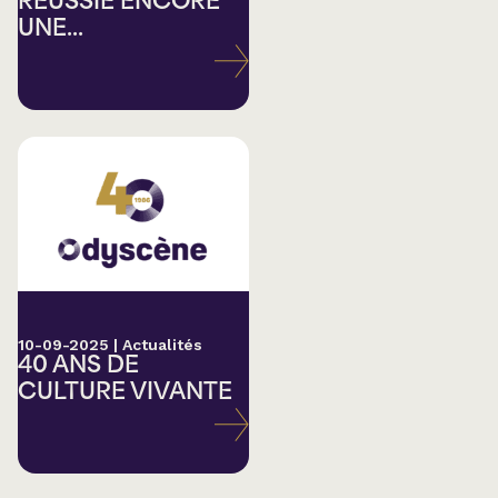
RÉUSSIE ENCORE
UNE...
10-09-2025
|
Actualités
40 ANS DE
CULTURE VIVANTE