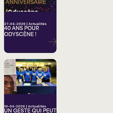
27-04-2026
|
Actualités
40 ANS POUR
ODYSCÈNE !
10-04-2026
|
Actualités
UN GESTE QUI PEUT