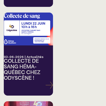
03-06-2026
|
Actualités
COLLECTE DE
SANG HÉMA-
QUÉBEC CHEZ
ODYSCÈNE !