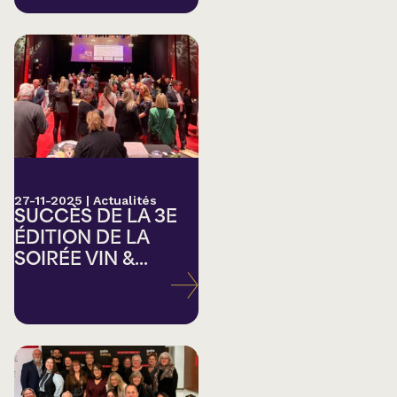
27-11-2025
|
Actualités
SUCCÈS DE LA 3E
ÉDITION DE LA
SOIRÉE VIN &...