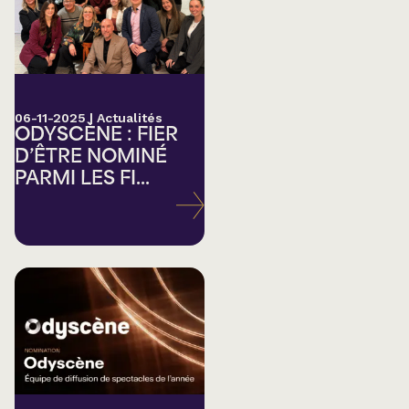
06-11-2025
|
Actualités
ODYSCÈNE : FIER
D’ÊTRE NOMINÉ
PARMI LES FI...