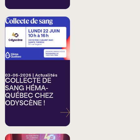
03-06-2026
|
Actualités
COLLECTE DE
SANG HÉMA-
QUÉBEC CHEZ
ODYSCÈNE !