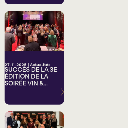
27-11-2025
|
Actualités
SUCCÈS DE LA 3E
ÉDITION DE LA
SOIRÉE VIN &...