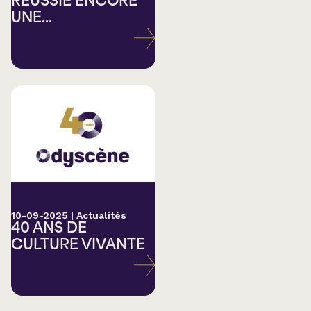
RÉUSSIE ENCORE
UNE...
10-09-2025
|
Actualités
40 ANS DE
CULTURE VIVANTE