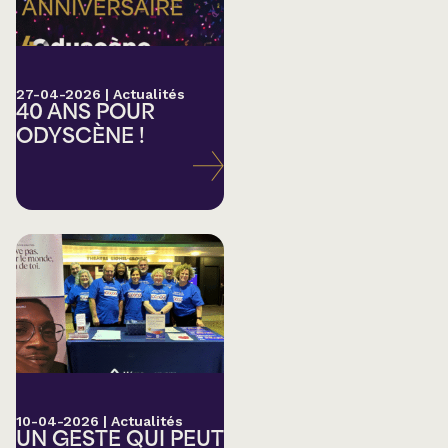
27-04-2026
|
Actualités
40 ANS POUR
ODYSCÈNE !
10-04-2026
|
Actualités
UN GESTE QUI PEUT