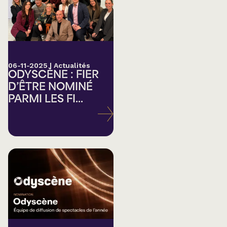
06-11-2025
|
Actualités
ODYSCÈNE : FIER
D’ÊTRE NOMINÉ
PARMI LES FI...