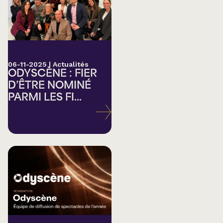
06-11-2025
|
Actualités
ODYSCÈNE : FIER
D’ÊTRE NOMINÉ
PARMI LES FI...