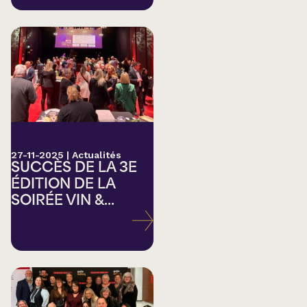
27-11-2025
|
Actualités
SUCCÈS DE LA 3E
ÉDITION DE LA
SOIRÉE VIN &...