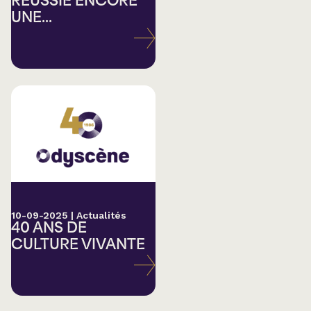
RÉUSSIE ENCORE
UNE...
10-09-2025
|
Actualités
40 ANS DE
CULTURE VIVANTE