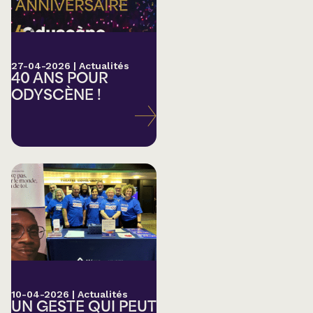
27-04-2026
|
Actualités
40 ANS POUR
ODYSCÈNE !
10-04-2026
|
Actualités
UN GESTE QUI PEUT