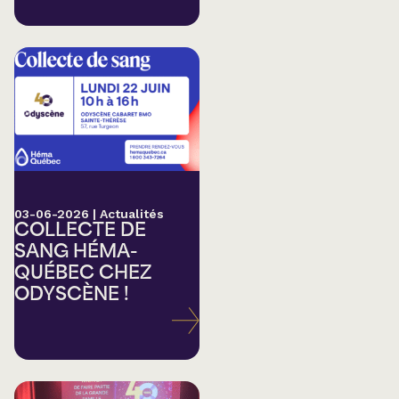
03-06-2026
|
Actualités
COLLECTE DE
SANG HÉMA-
QUÉBEC CHEZ
ODYSCÈNE !