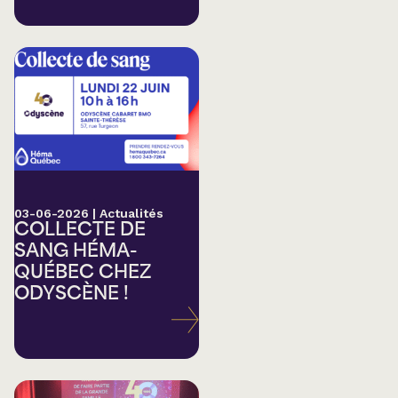
03-06-2026
|
Actualités
COLLECTE DE
SANG HÉMA-
QUÉBEC CHEZ
ODYSCÈNE !