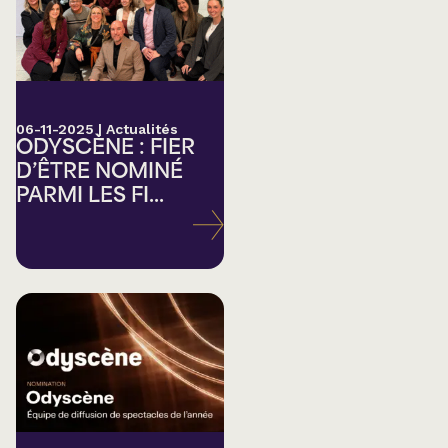
06-11-2025
|
Actualités
ODYSCÈNE : FIER
D’ÊTRE NOMINÉ
PARMI LES FI...