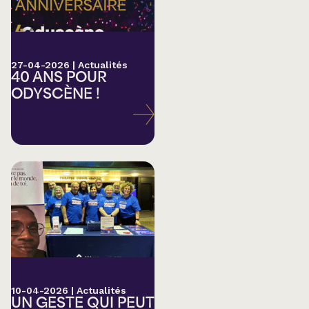
27-04-2026
|
Actualités
40 ANS POUR
ODYSCÈNE !
10-04-2026
|
Actualités
UN GESTE QUI PEUT