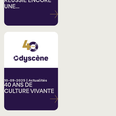
RÉUSSIE ENCORE
UNE...
10-09-2025
|
Actualités
40 ANS DE
CULTURE VIVANTE