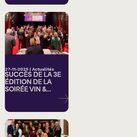
27-11-2025
|
Actualités
SUCCÈS DE LA 3E
ÉDITION DE LA
SOIRÉE VIN &...