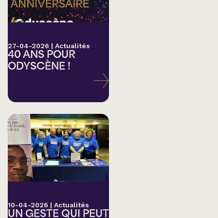
27-04-2026
|
Actualités
40 ANS POUR
ODYSCÈNE !
10-04-2026
|
Actualités
UN GESTE QUI PEUT