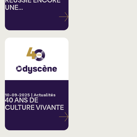
RÉUSSIE ENCORE
UNE...
10-09-2025
|
Actualités
40 ANS DE
CULTURE VIVANTE