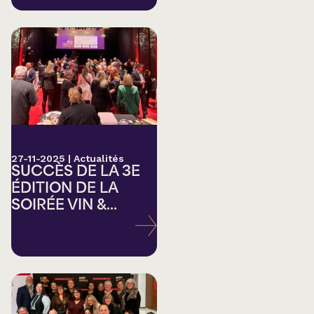
27-11-2025
|
Actualités
SUCCÈS DE LA 3E
ÉDITION DE LA
SOIRÉE VIN &...