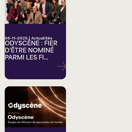
06-11-2025
|
Actualités
ODYSCÈNE : FIER
D’ÊTRE NOMINÉ
PARMI LES FI...