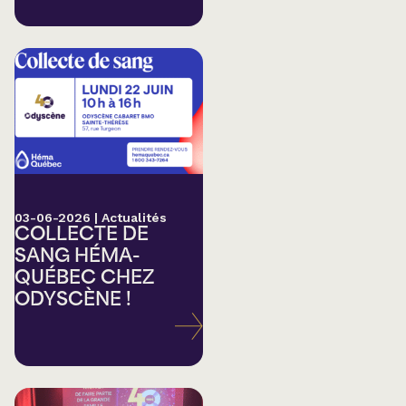
03-06-2026
|
Actualités
COLLECTE DE
SANG HÉMA-
QUÉBEC CHEZ
ODYSCÈNE !