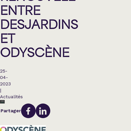
ENTRE
DESJARDINS
ET
ODYSCÈNE
25-
04-
2023
|
Actualités
Partager