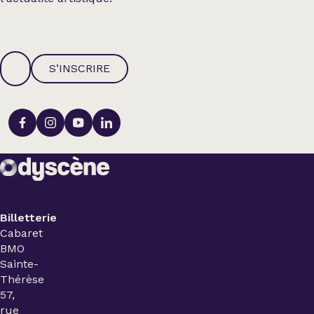
S’INSCRIRE
Billetterie
Cabaret
BMO
Sainte-
Thérèse
57,
rue