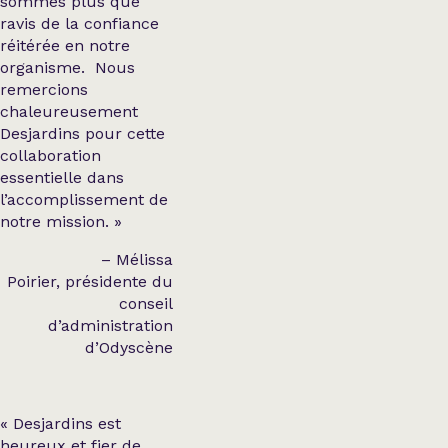
sommes plus que
ravis de la confiance
réitérée en notre
organisme. Nous
remercions
chaleureusement
Desjardins pour cette
collaboration
essentielle dans
l’accomplissement de
notre mission. »
– Mélissa
Poirier, présidente du
conseil
d’administration
d’Odyscène
« Desjardins est
heureux et fier de