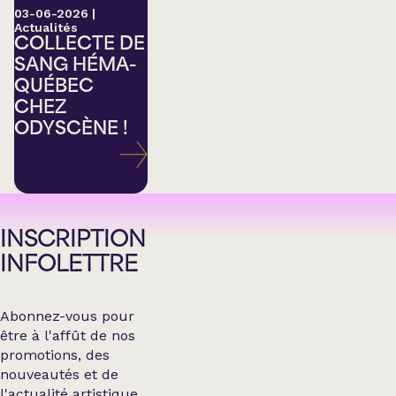
03-06-2026
|
Actualités
COLLECTE DE
SANG HÉMA-
QUÉBEC
CHEZ
ODYSCÈNE !
INSCRIPTION
INFOLETTRE
Abonnez-vous pour
être à l'affût de nos
promotions, des
nouveautés et de
l'actualité artistique.