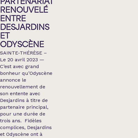
PARTENARIAT
RENOUVELÉ
ENTRE
DESJARDINS
ET
ODYSCÈNE
SAINTE-THÉRÈSE –
Le 20 avril 2023 —
C’est avec grand
bonheur qu’Odyscène
annonce le
renouvellement de
son entente avec
Desjardins à titre de
partenaire principal,
pour une durée de
trois ans. Fidèles
complices, Desjardins
et Odyscène ont à