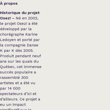
À propos
Historique du projet
Osez! –
Né en 2002,
le projet Osez! a été
développé par la
chorégraphe Karine
Ledoyen et porté par
la compagnie Danse
K par K dès 2005.
Produit pendant neuf
ans sur les quais du
Québec, cet immense
succès populaire a
rassemblé 300
artistes et a été vu
par 14 000
spectateurs d’ici et
d’ailleurs. Ce projet a
eu un impact
significatif sur le