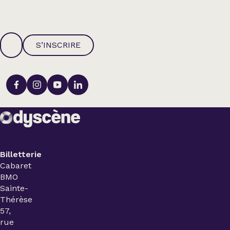
S’INSCRIRE
Billetterie
Cabaret
BMO
Sainte-
Thérèse
57,
rue