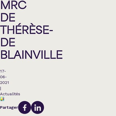
MRC
DE
THÉRÈSE-
DE
BLAINVILLE
17-
06-
2021
|
Actualités
Partager