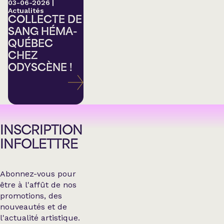
03-06-2026
|
Actualités
COLLECTE DE
SANG HÉMA-
QUÉBEC
CHEZ
ODYSCÈNE !
INSCRIPTION
INFOLETTRE
Abonnez-vous pour
être à l'affût de nos
promotions, des
nouveautés et de
l'actualité artistique.