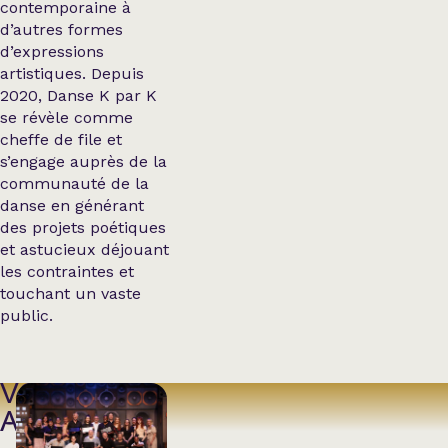
contemporaine à
d’autres formes
d’expressions
artistiques. Depuis
2020, Danse K par K
se révèle comme
cheffe de file et
s’engage auprès de la
communauté de la
danse en générant
des projets poétiques
et astucieux déjouant
les contraintes et
touchant un vaste
public.
VOIR
AUSSI