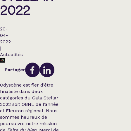
2022
20-
04-
2022
|
Actualités
Partager
Odyscène est fier d’être
finaliste dans deux
catégories du Gala Stellar
2022 soit OBNL de l’année
et Fleuron régional. Nous
sommes heureux de
poursuivre notre mission
de
Faire du bien
. Merci de