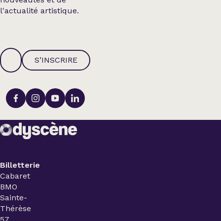
l'actualité artistique.
S’INSCRIRE
Billetterie
Cabaret
BMO
Sainte-
Thérèse
57,