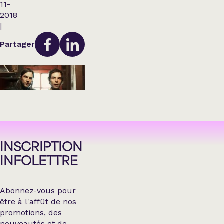
11-
2018
|
Partager
INSCRIPTION
INFOLETTRE
Abonnez-vous pour
être à l'affût de nos
promotions, des
nouveautés et de