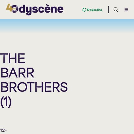
THE
BARR
BROTHERS
(1)
12-