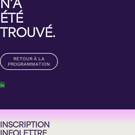
N’A
ÉTÉ
TROUVÉ.
RETOUR À LA
PROGRAMMATION
INSCRIPTION
INFOLETTRE