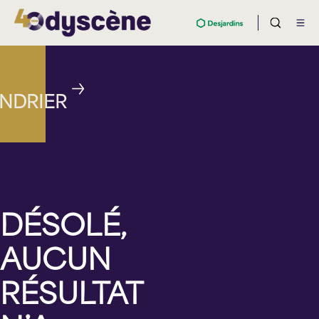
NDRIER
DÉSOLÉ,
AUCUN
RÉSULTAT