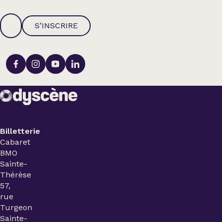
S’INSCRIRE
Billetterie
Cabaret
BMO
Sainte-
Thérèse
57,
rue
Turgeon
Sainte-