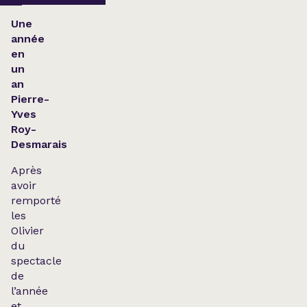
Une
année
en
un
an
Pierre-
Yves
Roy-
Desmarais
Après
avoir
remporté
les
Olivier
du
spectacle
de
l’année
et