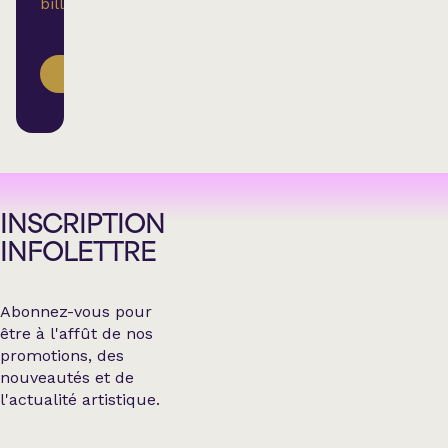
billetterie.
ACHETER
INSCRIPTION
INFOLETTRE
Abonnez-vous pour
être à l'affût de nos
promotions, des
nouveautés et de
l'actualité artistique.