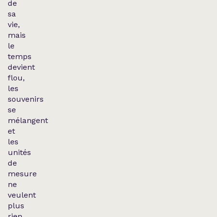
de
sa
vie,
mais
le
temps
devient
flou,
les
souvenirs
se
mélangent
et
les
unités
de
mesure
ne
veulent
plus
rien