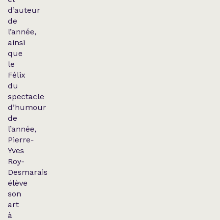
d’auteur
de
l’année,
ainsi
que
le
Félix
du
spectacle
d’humour
de
l’année,
Pierre-
Yves
Roy-
Desmarais
élève
son
art
à