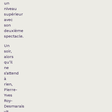
un
niveau
supérieur
avec
son
deuxième
spectacle.
Un
soir,
alors
qu’il
ne
s’attend
à
rien,
Pierre-
Yves
Roy-
Desmarais
vit